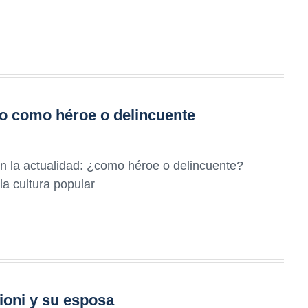
sto como héroe o delincuente
en la actualidad: ¿como héroe o delincuente?
la cultura popular
Dioni y su esposa