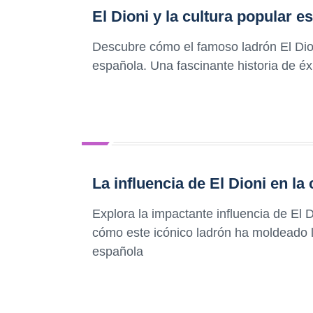
El Dioni y la cultura popular e
Descubre cómo el famoso ladrón El Dioni
española. Una fascinante historia de é
La influencia de El Dioni en la
Explora la impactante influencia de El 
cómo este icónico ladrón ha moldeado l
española