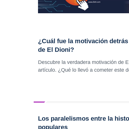
¿Cuál fue la motivación detrás
de El Dioni?
Descubre la verdadera motivación de El 
artículo. ¿Qué lo llevó a cometer este d
Los paralelismos entre la histo
populares