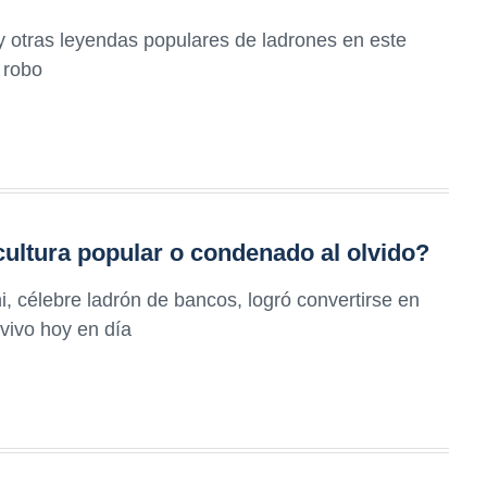
 y otras leyendas populares de ladrones en este
l robo
 cultura popular o condenado al olvido?
, célebre ladrón de bancos, logró convertirse en
 vivo hoy en día