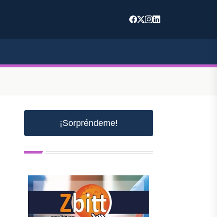
¡Sorpréndeme!