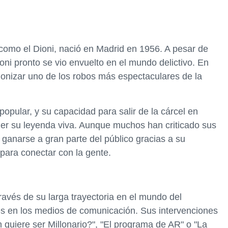
como el Dioni, nació en Madrid en 1956. A pesar de
Dioni pronto se vio envuelto en el mundo delictivo. En
agonizar uno de los robos más espectaculares de la
popular, y su capacidad para salir de la cárcel en
ner su leyenda viva. Aunque muchos han criticado sus
o ganarse a gran parte del público gracias a su
para conectar con la gente.
través de su larga trayectoria en el mundo del
es en los medios de comunicación. Sus intervenciones
quiere ser Millonario?", "El programa de AR" o "La