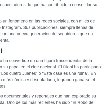
espectadores, lo que ha contribuido a consolidar su
o un fenómeno en las redes sociales, con miles de
 Instagram. Sus publicaciones, siempre llenas de
r con una nueva generación de seguidores que no
enta.
l
se ha convertido en una figura trascendental de la
n su papel en el cine nacional. El Dioni ha participado
 "Los cuatro Juanes" o "Esta casa es una ruina". En
eta más cómica y desenfadada, logrando ganarse el
tes.
ios documentales y reportajes que han explorado su
ola. Uno de los más recientes ha sido "El Robo del