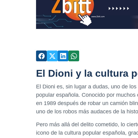
El Dioni y la cultura
El Dioni es, sin lugar a dudas, uno de lo
popular española. Conocido por muchos c
en 1989 después de robar un camión blin
uno de los robos más audaces de la hist
Pero más allá del delito cometido, lo cie
icono de la cultura popular española, gra