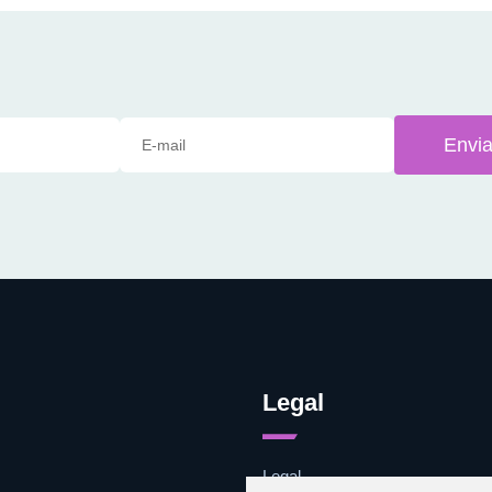
Envia
Legal
Legal