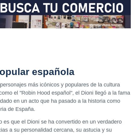
 popular española
s personajes más icónicos y populares de la cultura
omo el "Robin Hood español", el Dioni llegó a la fama
dado en un acto que ha pasado a la historia como
oria de España.
rto es que el Dioni se ha convertido en un verdadero
cias a su personalidad cercana, su astucia y su