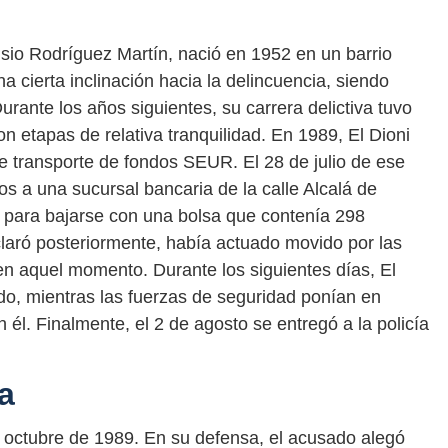
sio Rodríguez Martín, nació en 1952 en un barrio
 cierta inclinación hacia la delincuencia, siendo
urante los años siguientes, su carrera delictiva tuvo
on etapas de relativa tranquilidad. En 1989, El Dioni
e transporte de fondos SEUR. El 28 de julio de ese
s a una sucursal bancaria de la calle Alcalá de
 para bajarse con una bolsa que contenía 298
laró posteriormente, había actuado movido por las
n aquel momento. Durante los siguientes días, El
o, mientras las fuerzas de seguridad ponían en
 él. Finalmente, el 2 de agosto se entregó a la policía
ia
e octubre de 1989. En su defensa, el acusado alegó