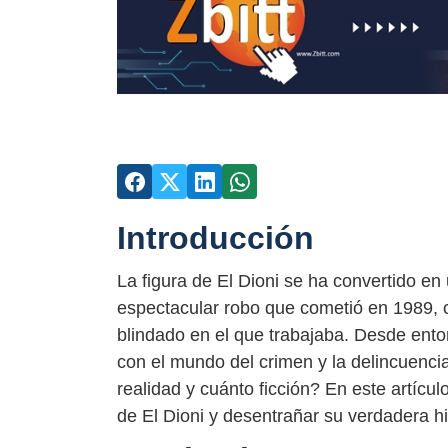
Introducción
La figura de El Dioni se ha convertido en
espectacular robo que cometió en 1989, c
blindado en el que trabajaba. Desde ent
con el mundo del crimen y la delincuenci
realidad y cuánto ficción? En este artícul
de El Dioni y desentrañar su verdadera hi