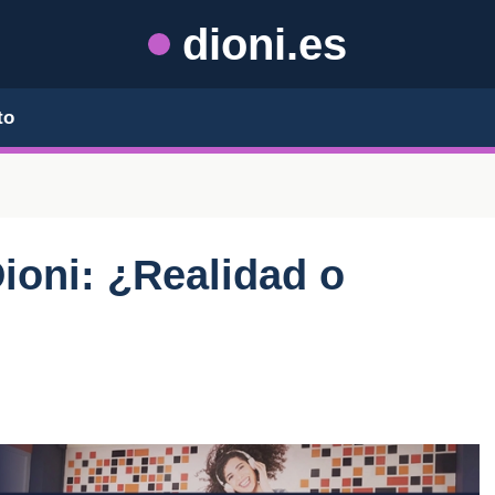
dioni.es
to
ioni: ¿Realidad o