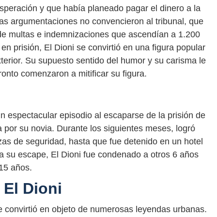
speración y que había planeado pagar el dinero a la
s argumentaciones no convencieron al tribunal, que
de multas e indemnizaciones que ascendían a 1.200
n prisión, El Dioni se convirtió en una figura popular
terior. Su supuesto sentido del humor y su carisma le
nto comenzaron a mitificar su figura.
n espectacular episodio al escaparse de la prisión de
por su novia. Durante los siguientes meses, logró
zas de seguridad, hasta que fue detenido en un hotel
 a su escape, El Dioni fue condenado a otros 6 años
 15 años.
 El Dioni
i se convirtió en objeto de numerosas leyendas urbanas.