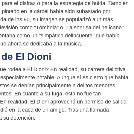
para el disfraz o para la estrategia de huida. También
o pintado en la cárcel había sido subastado por
ada de los 90, su imagen se popularizó aún más
levisión como "Tómbola" o "La sonrisa del pelícano".
sentaba como un "simpático delincuente" que había
que ahora se dedicaba a la música.
 de El Dioni
e rodea a El Dioni? En realidad, su carrera delictiva
e especialmente notable. Aunque sí es cierto que había
stos se debían principalmente a delitos menores
entos. En cuanto a su fuga, esta no fue tan
 En realidad, El Dioni aprovechó un permiso de salida
ondió en la casa de un amigo. Tras una llamada
 a su detención.