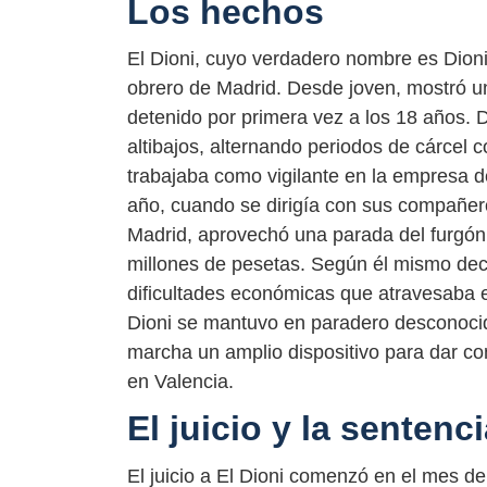
Los hechos
El Dioni, cuyo verdadero nombre es Dioni
obrero de Madrid. Desde joven, mostró una
detenido por primera vez a los 18 años. D
altibajos, alternando periodos de cárcel c
trabajaba como vigilante en la empresa d
año, cuando se dirigía con sus compañero
Madrid, aprovechó una parada del furgón
millones de pesetas. Según él mismo dec
dificultades económicas que atravesaba e
Dioni se mantuvo en paradero desconocid
marcha un amplio dispositivo para dar con
en Valencia.
El juicio y la sentenc
El juicio a El Dioni comenzó en el mes d