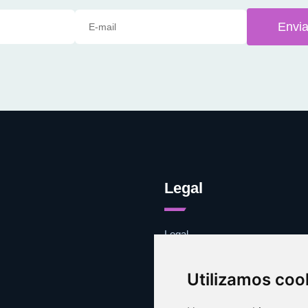
Envia
Legal
Legal
Cookies
Contacto
Utilizamos coo