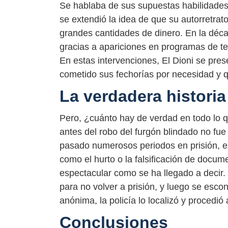
Se hablaba de sus supuestas habilidades 
se extendió la idea de que su autorretrat
grandes cantidades de dinero. En la déc
gracias a apariciones en programas de te
En estas intervenciones, El Dioni se pre
cometido sus fechorías por necesidad y 
La verdadera historia
Pero, ¿cuánto hay de verdad en todo lo qu
antes del robo del furgón blindado no fu
pasado numerosos periodos en prisión, e
como el hurto o la falsificación de docum
espectacular como se ha llegado a decir.
para no volver a prisión, y luego se esc
anónima, la policía lo localizó y procedió
Conclusiones