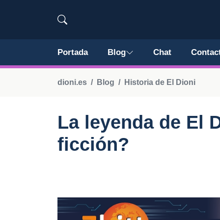
Portada
Blog
Chat
Contac
dioni.es
Blog
Historia de El Dioni
La leyenda de El D
ficción?