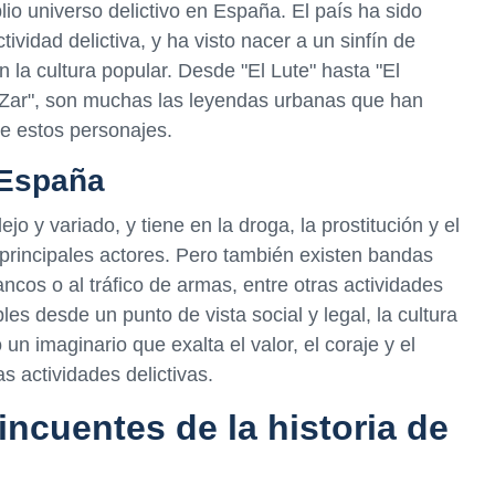
io universo delictivo en España. El país ha sido
actividad delictiva, y ha visto nacer a un sinfín de
n la cultura popular. Desde "El Lute" hasta "El
El Zar", son muchas las leyendas urbanas que han
de estos personajes.
 España
y variado, y tiene en la droga, la prostitución y el
principales actores. Pero también existen bandas
cos o al tráfico de armas, entre otras actividades
es desde un punto de vista social y legal, la cultura
un imaginario que exalta el valor, el coraje y el
s actividades delictivas.
ncuentes de la historia de