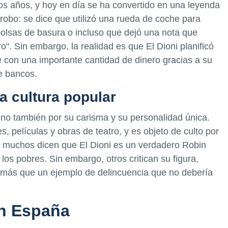
los años, y hoy en día se ha convertido en una leyenda
obo: se dice que utilizó una rueda de coche para
 bolsas de basura o incluso que dejó una nota que
". Sin embargo, la realidad es que El Dioni planificó
 con una importante cantidad de dinero gracias a su
e bancos.
la cultura popular
sino también por su carisma y su personalidad única.
, películas y obras de teatro, y es objeto de culto por
 muchos dicen que El Dioni es un verdadero Robin
los pobres. Sin embargo, otros critican su figura,
más que un ejemplo de delincuencia que no debería
 en España