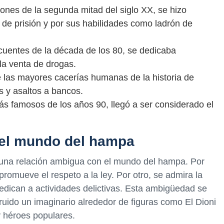
ones de la segunda mitad del siglo XX, se hizo
de prisión y por sus habilidades como ladrón de
ncuentes de la década de los 80, se dedicaba
la venta de drogas.
de las mayores cacerías humanas de la historia de
 y asaltos a bancos.
ás famosos de los años 90, llegó a ser considerado el
 el mundo del hampa
 una relación ambigua con el mundo del hampa. Por
promueve el respeto a la ley. Por otro, se admira la
dedican a actividades delictivas. Esta ambigüedad se
truido un imaginario alrededor de figuras como El Dioni
y héroes populares.