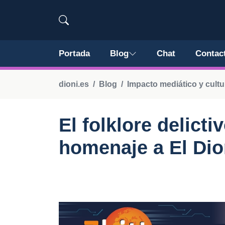
Portada
Blog
Chat
Contac
dioni.es
Blog
Impacto mediático y cultur
El folklore delict
homenaje a El Dio