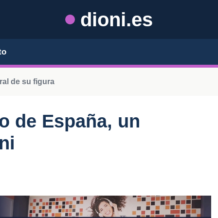
dioni.es
to
al de su figura
ivo de España, un
ni