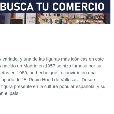
y variado, y una de las figuras más icónicas en este
s nacido en Madrid en 1957 se hizo famoso por su
etas en 1989, un hecho que lo convirtió en una
el apodo de "El Robin Hood de Vallecas". Desde
figura presente en la cultura popular española, y su
en el país.