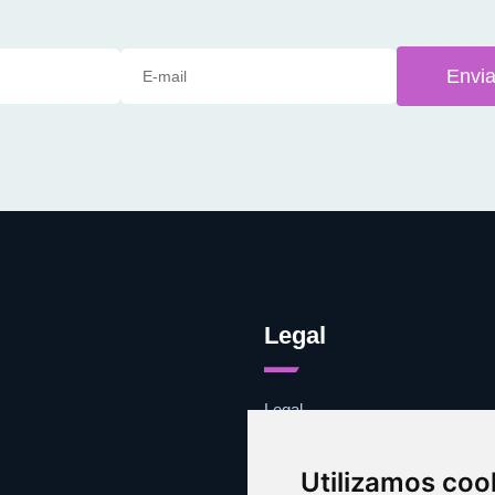
Envia
Legal
Legal
Cookies
Contacto
Utilizamos coo