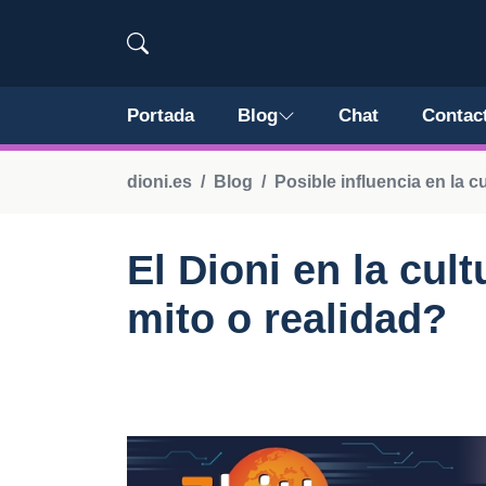
Portada
Blog
Chat
Contac
dioni.es
Blog
Posible influencia en la 
El Dioni en la cul
mito o realidad?