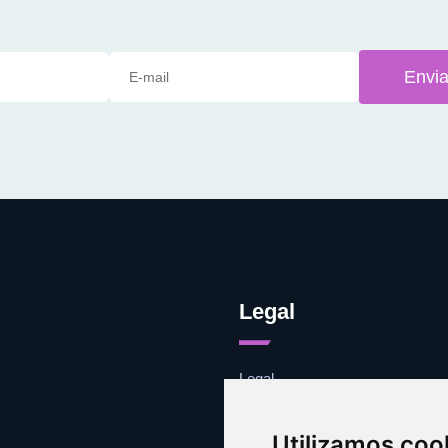
Envia
Legal
Legal
Cookies
Contacto
Utilizamos coo