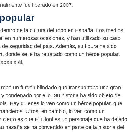
inalmente fue liberado en 2007.
 popular
 dentro de la cultura del robo en España. Los medios
él en numerosas ocasiones, y han utilizado su caso
a de seguridad del país. Además, su figura ha sido
ión, donde se le ha retratado como un héroe popular.
adas a él.
Él robó un furgón blindado que transportaba una gran
 y condenado por ello. Su historia ha sido objeto de
ñola. Hay quienes lo ven como un héroe popular, que
inancieros. Otros, en cambio, lo ven como un
o cierto es que El Dioni es un personaje que ha dejado
Su hazaña se ha convertido en parte de la historia del