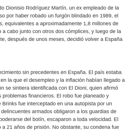
ido Dionisio Rodríguez Martín, un ex empleado de la
so por haber robado un furgón blindado en 1989, el
as, equivalentes a aproximadamente 1,8 millones de
o a cabo junto con otros dos cómplices, y luego de la
nte, después de unos meses, decidió volver a España
tecimiento sin precedentes en España. El país estaba
en la que el desempleo y la inflación habían llegado a
n se sintiera identificada con El Dioni, quien afirmó
s problemas financieros. El robo fue planeado y
 Brinks fue interceptado en una autopista por un
 delincuentes armados obligaron a los guardias de
apoderarse del botín, escaparon a toda velocidad. El
 a 21 años de prisión. No obstante, su condena fue