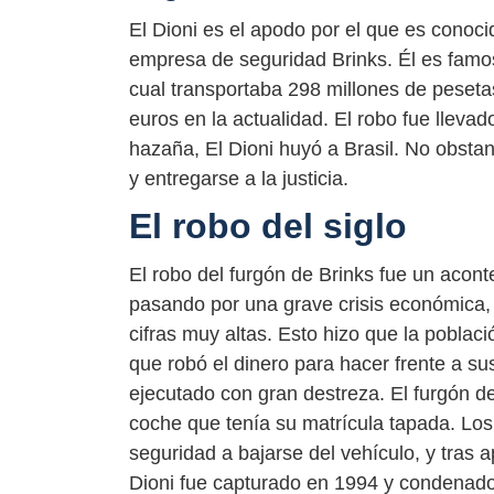
El Dioni es el apodo por el que es conoc
empresa de seguridad Brinks. Él es famo
cual transportaba 298 millones de peset
euros en la actualidad. El robo fue llevad
hazaña, El Dioni huyó a Brasil. No obsta
y entregarse a la justicia.
El robo del siglo
El robo del furgón de Brinks fue un acon
pasando por una grave crisis económica, 
cifras muy altas. Esto hizo que la població
que robó el dinero para hacer frente a su
ejecutado con gran destreza. El furgón de
coche que tenía su matrícula tapada. Los
seguridad a bajarse del vehículo, y tras 
Dioni fue capturado en 1994 y condenado