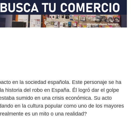
acto en la sociedad española. Este personaje se ha
a historia del robo en España. Él logró dar el golpe
s estaba sumido en una crisis económica. Su acto
rdando en la cultura popular como uno de los mayores
¿realmente es un mito o una realidad?