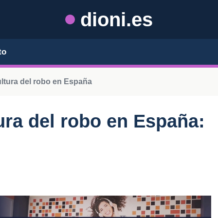
dioni.es
to
cultura del robo en España
tura del robo en España: